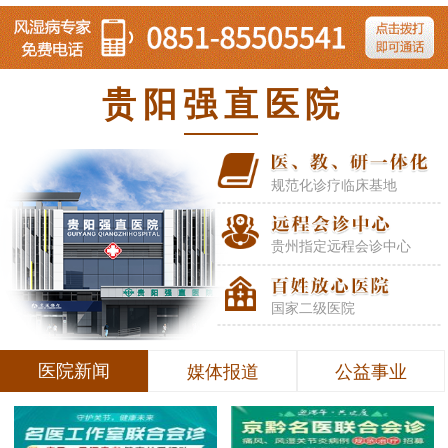
贵阳强直医院
规范化诊疗临床基地
贵州指定远程会诊中心
国家二级医院
医院新闻
媒体报道
公益事业