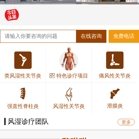
在线咨询
免费电话
·
如何正确认识强直性脊柱炎？
·
患者福音！北京积水潭医院黄彦弘教授联合贵阳强直
·
贵阳类风湿专科医院有哪些 治疗类风湿有哪些好的
特色诊疗项目
类风湿性关节炎
痛风性关节炎
·
新妈妈为什么会易得产后风湿？
·
端午期间肌骨超声检查免费，北京友谊医院专家来贵
滑膜炎
强直性脊柱炎
风湿性关节炎
风湿诊疗团队
更多