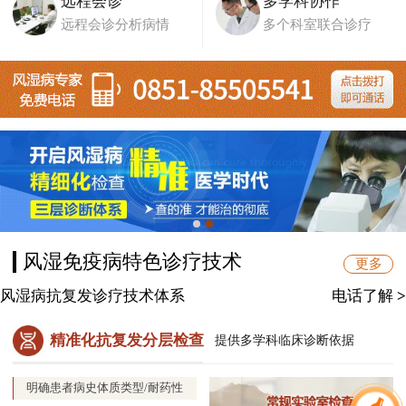
远程会诊
多学科协作
远程会诊分析病情
多个科室联合诊疗
风湿免疫病特色诊疗技术
更多
风湿病抗复发诊疗技术体系
电话了解
>
精准化抗复发分层检查
提供多学科临床诊断依据
明确患者病史体质类型/耐药性